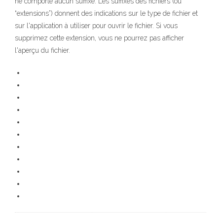
ne comporte aucun suffixe. Les suffixes des fichiers (ou
“extensions”) donnent des indications sur le type de fichier et
sur l'application à utiliser pour ouvrir le fichier. Si vous
supprimez cette extension, vous ne pourrez pas afficher
l'aperçu du fichier.