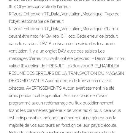
flux Objet responsable de l'erreur:
RT2012.Entree.Ven.RT_Data_Ventilation_Mecanique. Type de
l'objet responsable de l'erreur:
RT2012.Entree.Ven.RT_Data_Ventilation_Mecanique. Champ
devant être modifié: Qv_rep_CH_occ. Cette erreur ce produit
dans le cas des DAV. Au niveau de la saisie des locaux de
ventilation, il y a un onglet DAV avec des saisies Les
messages d'erreur suivants ont été détectés : + Descripteur non
valide (Exception de HRESULT : 0x80070006 (E_HANDLE))
RÉSUMÉ DES ERREURS DE LA TRANSACTION DU MAGASIN
DE COMPOSANTS Aucune erreur de transaction n'a été
détectée. AVERTISSEMENTS Aucun avertissement n'a été
émis pendant cette opération. Assurez-vous de n'avoir
programmé aucun redémarrage du flux quotidiennement
(dans les paramètres généraux de votre radio) ou si cela vous
est indispensable, indiquez une heure qui ne gênera pas la
majorité de vos auditeurs en fonction de leur pays d'écoute.
Notez toutefois qu'un redémarrage hebdomadaire a lieu le