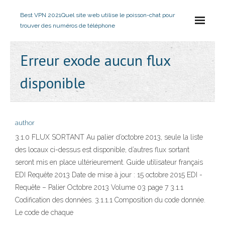
Best VPN 2021
Quel site web utilise le poisson-chat pour
trouver des numéros de téléphone
Erreur exode aucun flux
disponible
author
3.1.0 FLUX SORTANT Au palier d’octobre 2013, seule la liste
des locaux ci-dessus est disponible, d’autres flux sortant
seront mis en place ultérieurement. Guide utilisateur français
EDI Requête 2013 Date de mise à jour : 15 octobre 2015 EDI -
Requête – Palier Octobre 2013 Volume 03 page 7 3.1.1
Codification des données. 3.1.1.1 Composition du code donnée.
Le code de chaque