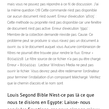
mais vous ne pouvez pas répondre à ce fil de discussion. J'ai
la même question (78 Cette commande n’est pas disponible
car aucun document n’est ouvert. Erreur d’exécution '4605' :
Cette méthode ou propriété n’est pas disponible car une fenêtre
de document n’est pas active. Erreur d’exécution '5941' :
Membre de la collection demandé n’existe pas. Cause. Ce
problème peut se produire si vous n’avez pas un document à
ouvrir, ou si le document auquel vous Aucune combinaison de
filtres ne pourrait être trouvée pour rendre le flux. Erreur =
80040218. Le filtre source de ce fichier n'a pas pu être chargé.
Erreur = 80040241 . Lecteur Windows Media ne peut pas
ouvrir le fichier. Vous devrez peut-être redémarrer l’ordinateur
pour terminer l’installation d’un composant téléchargé. Vérifiez
que le chemin d’accès et le nom sont
Louis Segond Bible N'est-ce pas là ce que
nous te disions en Egypte: Laisse- nous