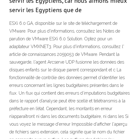
servir les Egyptiens, car nous aimons mieux
servir les Egyptiens que de
ESXi 6.0 GA, disponible sur le site de téléchargement de
VMware. Pour plus d'informations, consultez les Notes de
parution de VMware ESXi 6.0 Solution. Optez pour un
adaptateur VMXNET3. Pour plus d'informations, consultez l'
article de connaissances 2059053 de VMware. Pendant la
sauvegarde, l'agent Arcserve UDP fusionne les données des
disques enfants sur le disque parent correspondant et c La
fonctionnalité de contrôle des données permet d’identifier les
erreurs concernant les lignes budgétaires présentes dans le
flux. Un flux qui contient des erreurs d’imputations budgétaires
dans le rapport d’analyse peut être scellé et télétransmis à la
préfecture en l’état. Cependant, les montants en erreur
n’apparaîtront ni dans les documents budgétaire, ni dans les Si
vous voyez le message d'erreur Impossible d'afficher l'aperçu
de fichiers sans extension, cela signifie que le nom du fichier