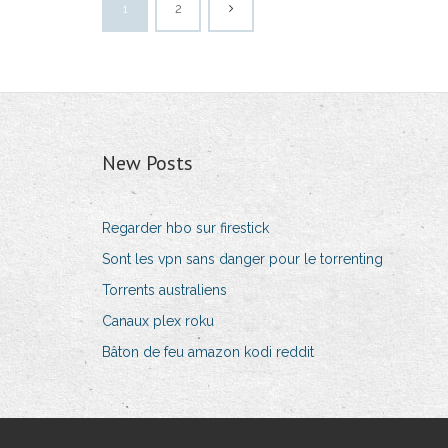
1
2
New Posts
Regarder hbo sur firestick
Sont les vpn sans danger pour le torrenting
Torrents australiens
Canaux plex roku
Bâton de feu amazon kodi reddit