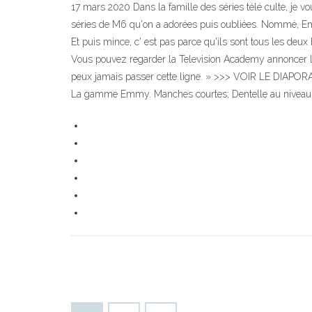
17 mars 2020 Dans la famille des séries télé culte, je 
séries de M6 qu'on a adorées puis oubliées. Nommé, Emm
Et puis mince, c' est pas parce qu'ils sont tous les de
Vous pouvez regarder la Television Academy annoncer les
peux jamais passer cette ligne. » >>> VOIR LE DIAPOR
La gamme Emmy. Manches courtes; Dentelle au niveau du b