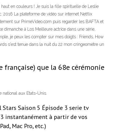
ut en couleurs ! Je suis la fille spirituelle de Leslie
2016 La plateforme de vidéo sur internet Netflix
ectement sur PrimeVideo.com puis regarder les BAFTA et
 dimanche à Los Meilleure actrice dans une série,
imple, je peux les compter sur mes doigts : Friends, How
rds s'est tenue dans la nuit du 22 mon cringeomètre un
e française) que la 68e cérémonie
 national aux Etats-Unis.
l Stars Saison 5 Épisode 3 serie tv
e 3 instantanément à partir de vos
Pad, Mac Pro, etc.)