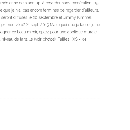
comédienne de stand up. à regarder sans modération · 15
ue je n'ai pas encore terminée de regarder d'ailleurs.
020 seront diffusés le 20 septembre et Jimmy Kimmel
r mon vélo? 21 sept. 2015 Mais quoi que je fasse, je ne
gner ce beau miroir, optez pour une applique murale.
veau de la taille (voir photos); Tailles : XS = 34