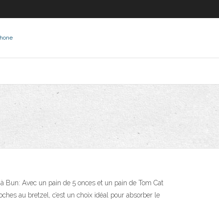
phone
 Bun: Avec un pain de 5 onces et un pain de Tom Cat
oches au bretzel, c’est un choix idéal pour absorber le