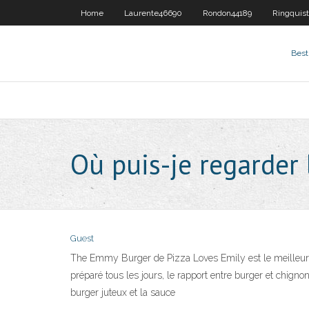
Home
Laurente46690
Rondon44189
Ringquis
Best
Où puis-je regarder
Guest
The Emmy Burger de Pizza Loves Emily est le meilleur
préparé tous les jours, le rapport entre burger et chigno
burger juteux et la sauce